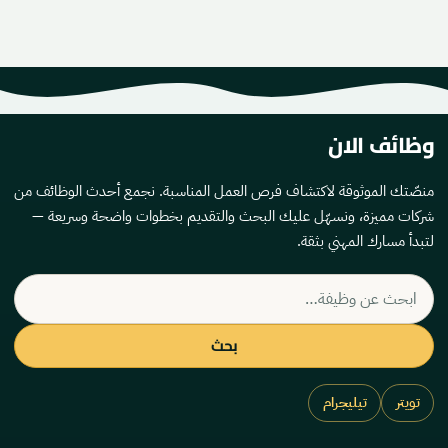
وظائف الان
منصّتك الموثوقة لاكتشاف فرص العمل المناسبة. نجمع أحدث الوظائف من
شركات مميزة، ونسهّل عليك البحث والتقديم بخطوات واضحة وسريعة —
لتبدأ مسارك المهني بثقة.
بحث
عن
وظيفة
بحث
تويتر
تيليجرام