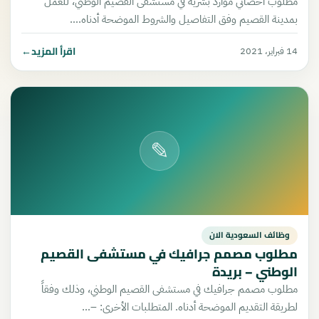
مطلوب أخصائي موارد بشرية في مستشفى القصيم الوطني، للعمل
بمدينة القصيم وفق التفاصيل والشروط الموضحة أدناه.…
اقرأ المزيد
←
14 فبراير، 2021
✎
وظائف السعودية الان
مطلوب مصمم جرافيك في مستشفى القصيم
الوطني – بريدة
مطلوب مصمم جرافيك في مستشفى القصيم الوطني، وذلك وفقاً
لطريقة التقديم الموضحة أدناه. المتطلبات الأخرى: –…