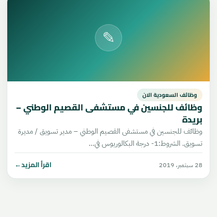
✎
وظائف السعودية الان
وظائف للجنسين في مستشفى القصيم الوطني –
بريدة
وظائف للجنسين في مستشفى القصيم الوطني – مدير تسويق / مديرة
تسويق. الشروط:1- درجة البكالوريوس في…
اقرأ المزيد
←
28 سبتمبر، 2019