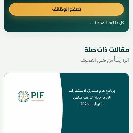
تصفح الوظائف
كل مقالات المدونة ←
مقالات ذات صلة
اقرأ أيضاً من نفس التصنيف.