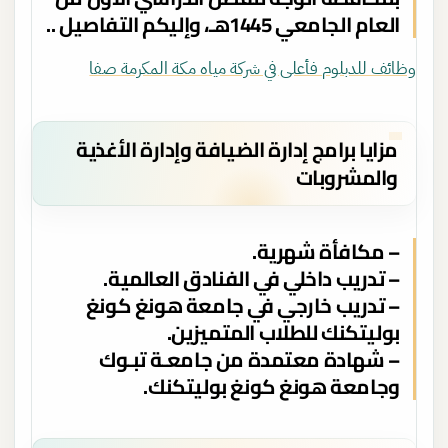
العام الجامعي 1445هـ، وإليكم التفاصيل ..
وظائف للدبلوم فأعلى في شركة مياه مكة المكرمة صفا
مزايا برامج إدارة الضيافة وإدارة الأغذية
والمشروبات
– مكافأة شهرية.
– تدريب داخلي في الفنادق العالمية.
– تدريب خارجي في جامعة هونغ كونغ
بوليتكنك للطلاب المتميزين.
– شهادة معتمدة من جامعـة تبـوك
وجامعة هونغ كونغ بوليتكنك.