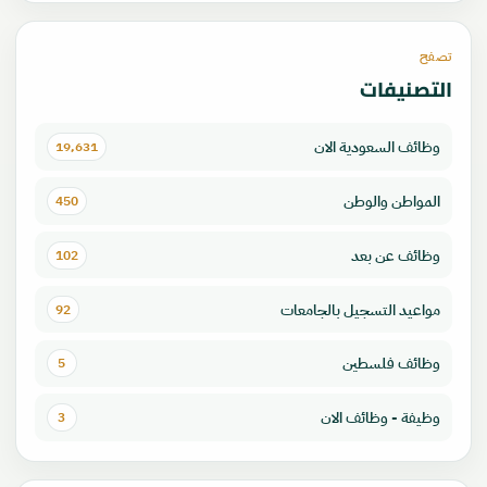
تصفح
التصنيفات
وظائف السعودية الان
19٬631
المواطن والوطن
450
وظائف عن بعد
102
مواعيد التسجيل بالجامعات
92
وظائف فلسطين
5
وظيفة - وظائف الان
3