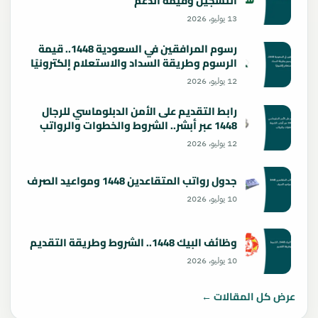
التسجيل وقيمة الدعم
13 يوليو، 2026
رسوم المرافقين في السعودية 1448.. قيمة
الرسوم وطريقة السداد والاستعلام إلكترونيًا
12 يوليو، 2026
رابط التقديم على الأمن الدبلوماسي للرجال
1448 عبر أبشر.. الشروط والخطوات والرواتب
12 يوليو، 2026
جدول رواتب المتقاعدين 1448 ومواعيد الصرف
10 يوليو، 2026
وظائف البيك 1448.. الشروط وطريقة التقديم
10 يوليو، 2026
عرض كل المقالات ←