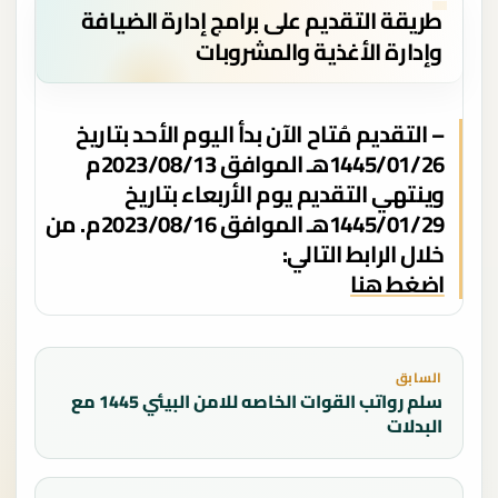
طريقة التقديم على برامج إدارة الضيافة
وإدارة الأغذية والمشروبات
– التقديم مُتاح الآن بدأ اليوم الأحد بتاريخ
1445/01/26هـ الموافق 2023/08/13م
وينتهي التقديم يوم الأربعاء بتاريخ
1445/01/29هـ الموافق 2023/08/16م. من
خلال الرابط التالي:
اضغط هنا
السابق
سلم رواتب القوات الخاصه للامن البيئي 1445 مع
البدلات