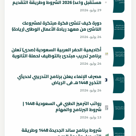
مستقبل واعد) 2026 الشروط وطريقة التقديم
29 يوليو، 2026
دورة كيف تنشئ فكرة مبتكرة لمشروعك
الناشئ من معهد ريادة الأعمال الوطني (ريادة)
بشهادة حضور
26 يوليو، 2026
أكاديمية الحفر العربية السعودية (صدى) تعلن
برنامج تدريب مبتدئ بالتوظيف لحملة الثانوية
2026م
26 يوليو، 2026
مصرف الإنماء يعلن برنامج التدريبي لحديثي
التخرج 1448هـ في الرياض
26 يوليو، 2026
رواتب الترميز الطبي في السعودية 1448 |
شروط البرنامج والمهام
13 يوليو، 2026
شروط برنامج ساند الجديدة 1448 وطريقة