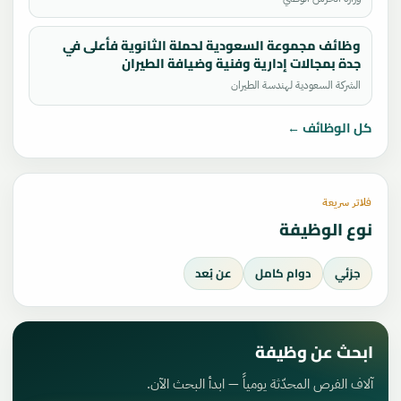
وظائف مجموعة السعودية لحملة الثانوية فأعلى في
جدة بمجالات إدارية وفنية وضيافة الطيران
الشركة السعودية لهندسة الطيران
كل الوظائف ←
فلاتر سريعة
نوع الوظيفة
جزئي
دوام كامل
عن بُعد
ابحث عن وظيفة
آلاف الفرص المحدّثة يومياً — ابدأ البحث الآن.