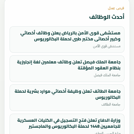
فرص عمل
أحدث الوظائف
مستشفى قوى الأمن بالرياض يعلن وظائف أخصائي
وكبير أخصائي مختبر طبي لحملة البكالوريوس
والماجستير
مستشفى قوى الأمن
جامعة الملك فيصل تعلن وظائف معلمين لغة إنجليزية
بنظام العقود المؤقتة
جامعة الملك فيصل
جامعة الطائف تعلن وظيفة أخصائي موارد بشرية لحملة
البكالوريوس
جامعة الطائف
وزارة الدفاع تعلن فتح التسجيل في الكليات العسكرية
للجامعيين 1448 لحملة البكالوريوس والماجستير
والدكتوراه
وزارة الحرس الوطني