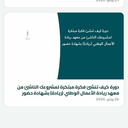
دورة كيف تنشئ فكرة مبتكرة لمشروعك الناشئ من
معهد ريادة الأعمال الوطني (ريادة) بشهادة حضور
26 يوليو، 2026