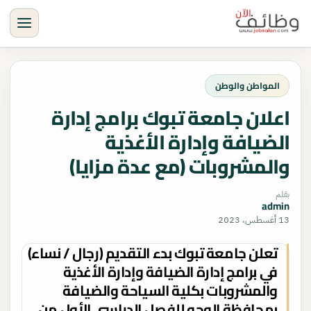
القائمة
المواطن والوطن
اعلان جامعة تبوك برامج إدارة
الضيافة وإدارة الأغذية
والمشروبات (مع عدة مزايا)
بقلم
admin
13 أغسطس، 2023
تعلن جامعة تبوك بدء التقديم (رجال / نساء)
في برامج إدارة الضيافة وإدارة الأغذية
والمشروبات بكلية السياحة والضيافة
بمحافظة الوجه للفصل الدراسي الأول من