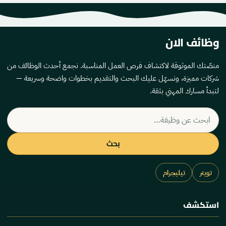
وظائف الان
منصّتك الموثوقة لاكتشاف فرص العمل المناسبة. نجمع أحدث الوظائف من
شركات مميزة، ونسهّل عليك البحث والتقديم بخطوات واضحة وسريعة —
لتبدأ مسارك المهني بثقة.
بحث
عن
وظيفة
بحث
تويتر
تيليجرام
استكشف